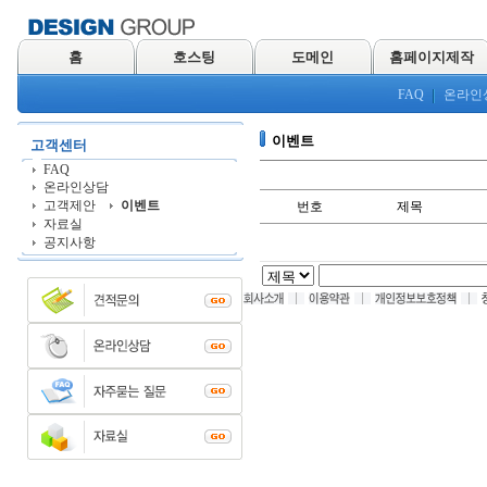
홈
호스팅
도메인
홈페이지제작
FAQ
온라인
이벤트
고객센터
FAQ
온라인상담
고객제안
이벤트
번호
제목
자료실
공지사항